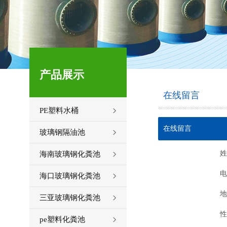
产品展示
在线留言
PE塑料水桶
在线留言
玻璃钢隔油池
姓
海南玻璃钢化粪池
电
海口玻璃钢化粪池
地
三亚玻璃钢化粪池
性
pe塑料化粪池